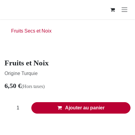
Se rendre au contenu
Fruits Secs et Noix
Fruits et Noix
Origine Turquie
6,50
€
(Hors taxes)
Ajouter au panier