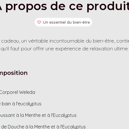
 propos de ce produi
Un essentiel du bien-être
 cadeau, un véritable incontournable du bien-être, conti
qu'il faut pour offrir une expérience de relaxation ultime.
position
 Corporel Weleda
 bain à l'eucalyptus
ussant à la Menthe et à l'Eucalyptus
de Douche à la Menthe et à l'Eucalyptus