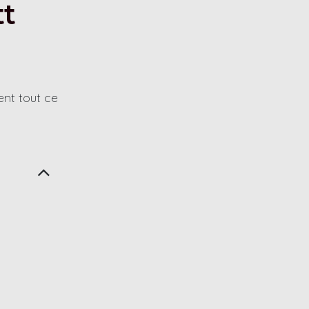
tt
ent tout ce