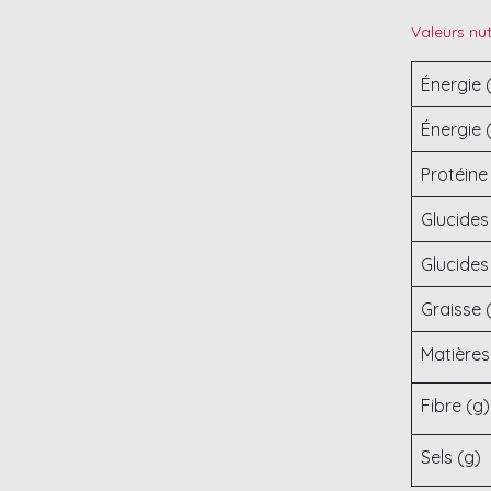
Valeurs nut
Énergie 
Énergie 
Protéine
Glucides
Glucides
Graisse 
Matières
Fibre (g)
Sels (g)