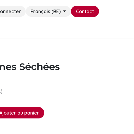
connecter
Français (BE)
Contact
Cadeaux
es Séchées
s)
Ajouter au panier