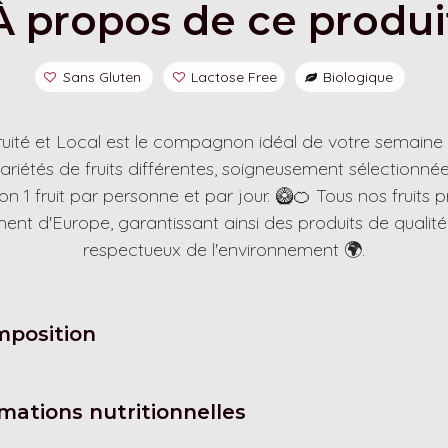
À propos de ce produi
Sans Gluten
Lactose Free
Biologique
uité et Local est le compagnon idéal de votre semaine de
variétés de fruits différentes, soigneusement sélectionné
iron 1 fruit par personne et par jour. 🥝🍊 Tous nos fruits 
ent d'Europe, garantissant ainsi des produits de qualité
respectueux de l'environnement 🌍.
position
mations nutritionnelles