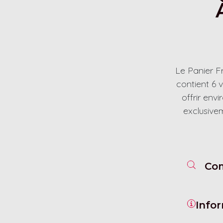
Le Panier Fr
contient 6 
offrir env
exclusivem
Com
Infor