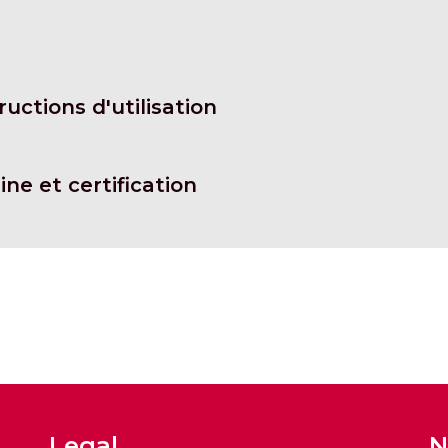
uctions d'utilisation
ne et certification
Legal
N