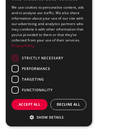
We use cookies to personalise content, ads
and to analyse our traffic. We also share
information about your use of our site with
our advertising and analytics partners who
may combine it with other information that
you’ve provided to them or that they’ve
collected from your use of their services.
Privacy Policy
STRICTLY NECESSARY
PERFORMANCE
TARGETING
FUNCTIONALITY
ACCEPT ALL
DECLINE ALL
SHOW DETAILS