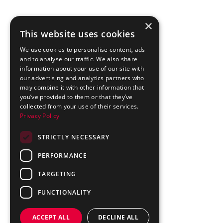
×
This website uses cookies
We use cookies to personalise content, ads
and to analyse our traffic. We also share
information about your use of our site with
our advertising and analytics partners who
may combine it with other information that
you’ve provided to them or that they’ve
collected from your use of their services.
Privacy Policy
STRICTLY NECESSARY
PERFORMANCE
TARGETING
FUNCTIONALITY
ACCEPT ALL
DECLINE ALL