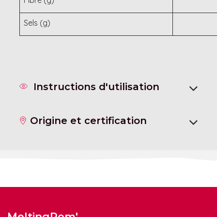
Fibre (g)
Sels (g)
Instructions d'utilisation
Origine et certification
MeltingPom'