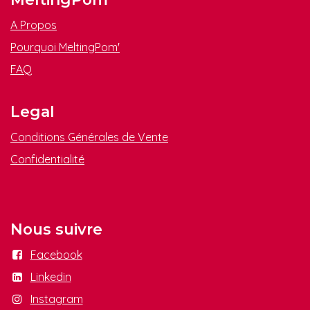
A Propos
Pourquoi MeltingPom'
FAQ
Legal
Conditions Générales de Vente
Confidenti​alité
Nous suivre
Facebook
Linkedin
Instagram