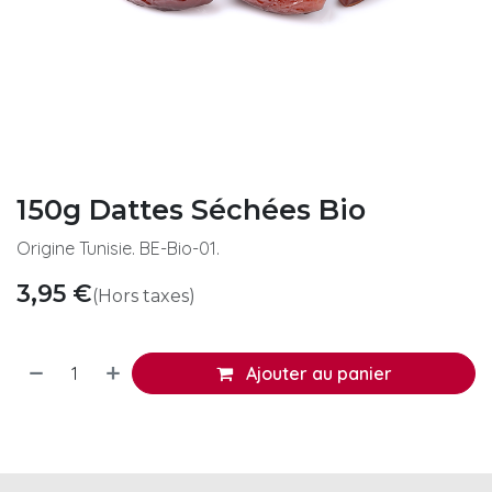
150g Dattes Séchées Bio
Origine Tunisie. BE-Bio-01.
3,95
€
(Hors taxes)
Ajouter au panier